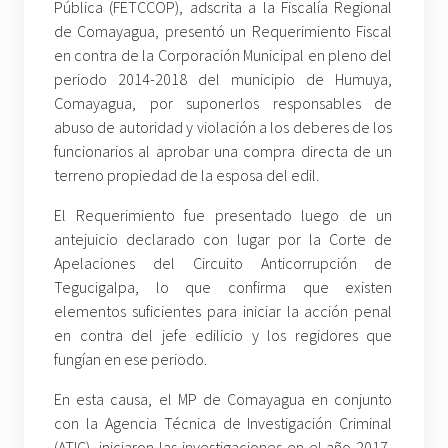
Pública (FETCCOP), adscrita a la Fiscalía Regional
de Comayagua, presentó un Requerimiento Fiscal
en contra de la Corporación Municipal en pleno del
periodo 2014-2018 del municipio de Humuya,
Comayagua, por suponerlos responsables de
abuso de autoridad y violación a los deberes de los
funcionarios al aprobar una compra directa de un
terreno propiedad de la esposa del edil.
El Requerimiento fue presentado luego de un
antejuicio declarado con lugar por la Corte de
Apelaciones del Circuito Anticorrupción de
Tegucigalpa, lo que confirma que existen
elementos suficientes para iniciar la acción penal
en contra del jefe edilicio y los regidores que
fungían en ese periodo.
En esta causa, el MP de Comayagua en conjunto
con la Agencia Técnica de Investigación Criminal
(ATIC), iniciaron las investigaciones en el año 2017,