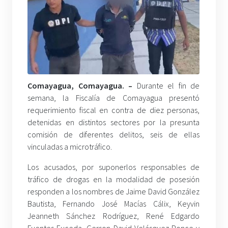
Comayagua, Comayagua. –
Durante el fin de
semana, la Fiscalía de Comayagua presentó
requerimiento fiscal en contra de diez personas,
detenidas en distintos sectores por la presunta
comisión de diferentes delitos, seis de ellas
vinculadas a microtráfico.
Los acusados, por suponerlos responsables de
tráfico de drogas en la modalidad de posesión
responden a los nombres de Jaime David González
Bautista, Fernando José Macías Cálix, Keyvin
Jeanneth Sánchez Rodríguez, René Edgardo
Fuentes Euceda, Gerson David Velásquez Ponce y