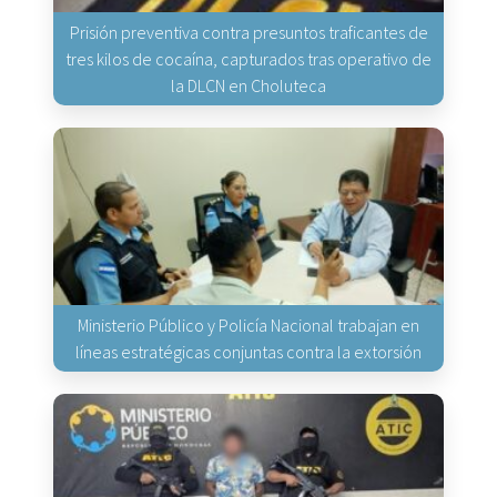
Prisión preventiva contra presuntos traficantes de
tres kilos de cocaína, capturados tras operativo de
la DLCN en Choluteca
Ministerio Público y Policía Nacional trabajan en
líneas estratégicas conjuntas contra la extorsión