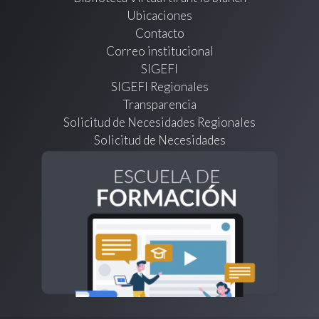
Ubicaciones
Contacto
Correo institucional
SIGEFI
SIGEFI Regionales
Transparencia
Solicitud de Necesidades Regionales
Solicitud de Necesidades