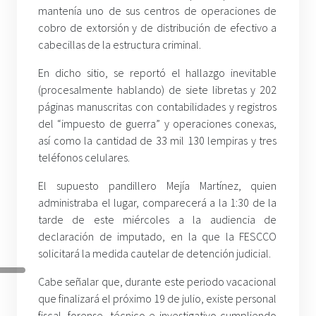
mantenía uno de sus centros de operaciones de
cobro de extorsión y de distribución de efectivo a
cabecillas de la estructura criminal.
En dicho sitio, se reportó el hallazgo inevitable
(procesalmente hablando) de siete libretas y 202
páginas manuscritas con contabilidades y registros
del “impuesto de guerra” y operaciones conexas,
así como la cantidad de 33 mil 130 lempiras y tres
teléfonos celulares.
El supuesto pandillero Mejía Martínez, quien
administraba el lugar, comparecerá a la 1:30 de la
tarde de este miércoles a la audiencia de
declaración de imputado, en la que la FESCCO
solicitará la medida cautelar de detención judicial.
Cabe señalar que, durante este periodo vacacional
que finalizará el próximo 19 de julio, existe personal
fiscal, forense, técnico e investigativo cumpliendo