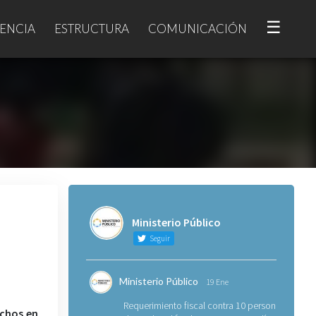
☰
ENCIA
ESTRUCTURA
COMUNICACIÓN
Ministerio Público
Seguir
Ministerio Público
19 Ene
Requerimiento fiscal contra 10 personas
echos en