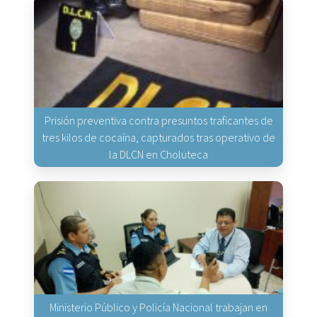
Prisión preventiva contra presuntos traficantes de
tres kilos de cocaína, capturados tras operativo de
la DLCN en Choluteca
Ministerio Público y Policía Nacional trabajan en