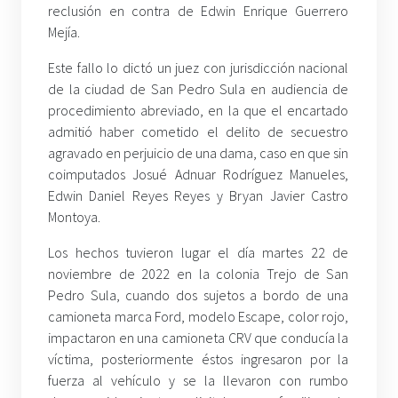
reclusión en contra de Edwin Enrique Guerrero
Mejía.
Este fallo lo dictó un juez con jurisdicción nacional
de la ciudad de San Pedro Sula en audiencia de
procedimiento abreviado, en la que el encartado
admitió haber cometido el delito de secuestro
agravado en perjuicio de una dama, caso en que sin
coimputados Josué Adnuar Rodríguez Manueles,
Edwin Daniel Reyes Reyes y Bryan Javier Castro
Montoya.
Los hechos tuvieron lugar el día martes 22 de
noviembre de 2022 en la colonia Trejo de San
Pedro Sula, cuando dos sujetos a bordo de una
camioneta marca Ford, modelo Escape, color rojo,
impactaron en una camioneta CRV que conducía la
víctima, posteriormente éstos ingresaron por la
fuerza al vehículo y se la llevaron con rumbo