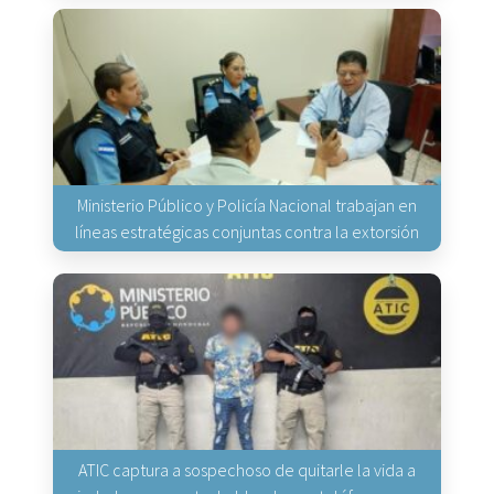
Ministerio Público y Policía Nacional trabajan en
líneas estratégicas conjuntas contra la extorsión
ATIC captura a sospechoso de quitarle la vida a