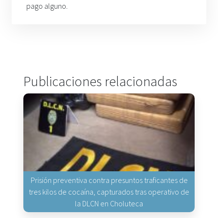
pago alguno.
Publicaciones relacionadas
Prisión preventiva contra presuntos traficantes de
tres kilos de cocaína, capturados tras operativo de
la DLCN en Choluteca