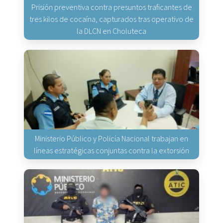
Prisión preventiva contra presuntos traficantes de
tres kilos de cocaína, capturados tras operativo de
la DLCN en Choluteca
Ministerio Público y Policía Nacional trabajan en
líneas estratégicas conjuntas contra la extorsión