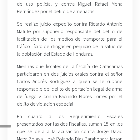
de uso policial y contra Miguel Rafael Mena
Hernández por el delito de amenazas.
Se realizó juicio expedito contra Ricardo Antonio
Matute por suponerlo responsable del delito de
facilitación de los medios de transporte para el
tráfico ilícito de drogas en perjuicio de la salud de
la población del Estado de Honduras.
Mientras que fiscales de la fiscalía de Catacamas
participaron en dos juicios orales contra el señor
Carlos Andrés Rodríguez a quien se le supone
responsable del delito de portación ilegal de arma
de fuego y contra Facundo Flores Torres por el
delito de violación especial.
En cuanto a los Requerimiento Fiscales
presentados por las dos Fiscalías, suman 15 en los
que se detalla la acusación contra Jorge David
Meza Zelaya, José Rolando Díaz Barahona y Jerson