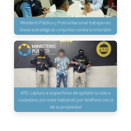
Ministerio Público y Policía Nacional trabajan en
líneas estratégicas conjuntas contra la extorsión
ATIC captura a sospechoso de quitarle la vida a
ciudadano por estar hablando por teléfono cerca
de su propiedad