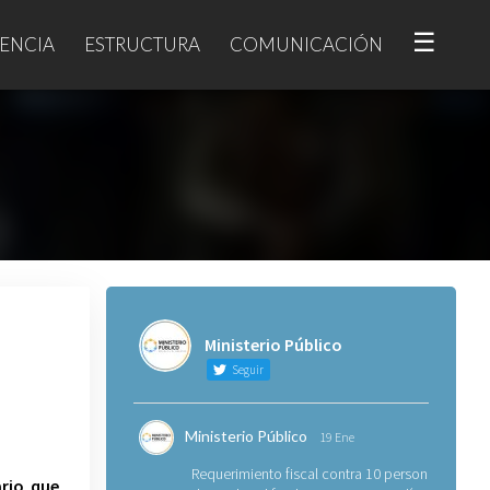
☰
ENCIA
ESTRUCTURA
COMUNICACIÓN
Ministerio Público
Seguir
Ministerio Público
19 Ene
Requerimiento fiscal contra 10 personas
ario que