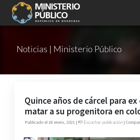
Noticias | Ministerio Público
Quince años de cárcel para ex 
matar a su progenitora en col
Publicado el 18 enero, 2021
|
Escuchar publicación
| Compart