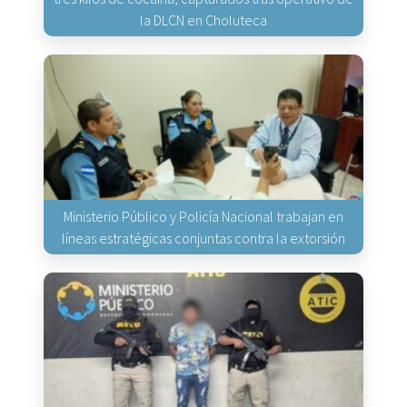
la DLCN en Choluteca
Ministerio Público y Policía Nacional trabajan en
líneas estratégicas conjuntas contra la extorsión