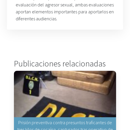
evaluación del agresor sexual, ambas evaluaciones
aportan elementos importantes para aportarlos en
diferentes audiencias.
Publicaciones relacionadas
Prisión preventiva contra presuntos traficantes de
tres kilos de cocaína, capturados tras operativo de