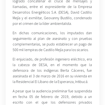
logrado concatenar el cruce de mensajes y
llamadas, entre el expresidente de la Empresa
Desarrollos Energéticos S.A. (DESA), David Castillo
Mejía y el exmilitar, Geovanny Bustillo, condenado
por el crimen de la líder ambientalista.
En dichas comunicaciones, los imputados dan
seguimiento al plan de asesinato y con pruebas
complementarias, se pudo establecer un pago de
500 mil lempiras de Castillo Mejía para los sicarios.
El enjuiciado, de profesión ingeniero eléctrico, era
la cabeza de DESA, en el momento que la
defensora de los indígenas Berta Cáceres, fue
asesinada el 3 de marzo de 2016 en su vivienda en
la Residencial El Líbano de la Esperanza, Intibucá.
A pesar que la audiencia preliminar fue suspendida
en fecha 05 de febrero de 2019, debido a un
escrito con el que los defensores privados