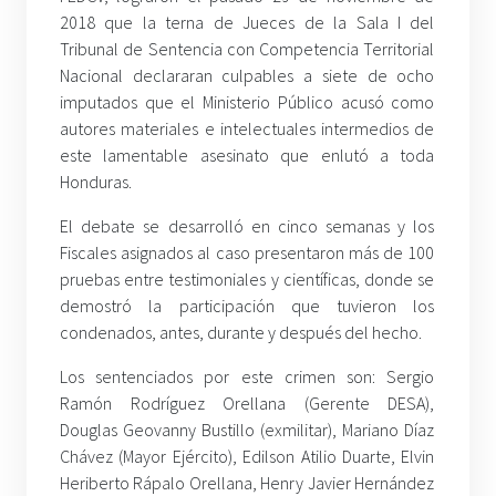
2018 que la terna de Jueces de la Sala I del
Tribunal de Sentencia con Competencia Territorial
Nacional declararan culpables a siete de ocho
imputados que el Ministerio Público acusó como
autores materiales e intelectuales intermedios de
este lamentable asesinato que enlutó a toda
Honduras.
El debate se desarrolló en cinco semanas y los
Fiscales asignados al caso presentaron más de 100
pruebas entre testimoniales y científicas, donde se
demostró la participación que tuvieron los
condenados, antes, durante y después del hecho.
Los sentenciados por este crimen son: Sergio
Ramón Rodríguez Orellana (Gerente DESA),
Douglas Geovanny Bustillo (exmilitar), Mariano Díaz
Chávez (Mayor Ejército), Edilson Atilio Duarte, Elvin
Heriberto Rápalo Orellana, Henry Javier Hernández