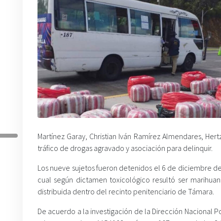
Martínez Garay, Christian Iván Ramírez Almendares, He
tráfico de drogas agravado y asociación para delinquir.
Los nueve sujetos fueron detenidos el 6 de diciembre de
cual según dictamen toxicológico resultó ser marihuan
distribuida dentro del recinto penitenciario de Támara.
De acuerdo a la investigación de la Dirección Nacional Po