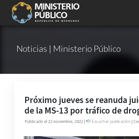
Noticias | Ministerio Público
Próximo jueves se reanuda ju
de la MS-13 por tráfico de dro
Publicado el 22 noviembre, 2022
|
Escuchar publicación
| Co