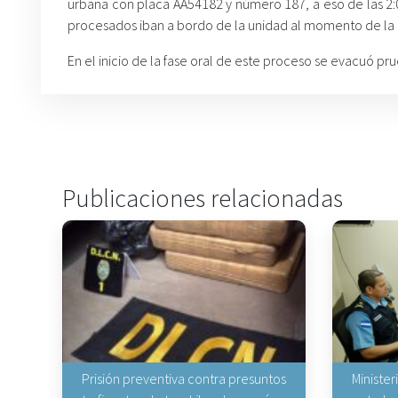
urbana con placa AA54182 y número 187, a eso de las 2:
procesados iban a bordo de la unidad al momento de la ca
En el inicio de la fase oral de este proceso se evacuó pr
Publicaciones relacionadas
Prisión preventiva contra presuntos
Minister