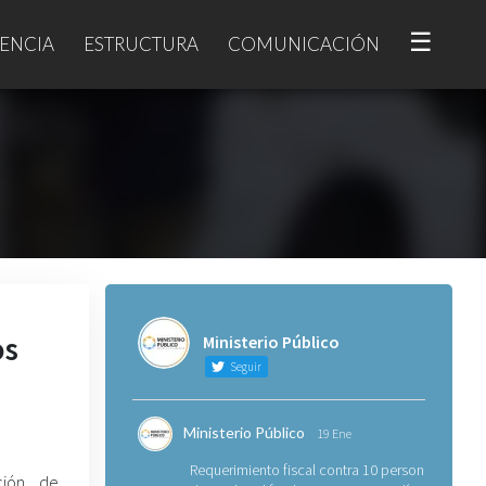
☰
ENCIA
ESTRUCTURA
COMUNICACIÓN
os
Ministerio Público
Seguir
Ministerio Público
19 Ene
Requerimiento fiscal contra 10 personas
ión de