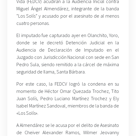
Vida (FEDCV) acudirán a la Audiencia Inicial contra
Miguel Ángel Almendárez, integrante de la banda
“Los Solís” y acusado por el asesinato de al menos
cuatro personas.
El imputado fue capturado ayer en Olanchito, Yoro,
donde se le decretó Detención Judicial en la
Audiencia de Declaración de Imputado en el
Juzgado con Jurisdicción Nacional con sede en San
Pedro Sula, siendo remitido a la cárcel de máxima
seguridad de Ilama, Santa Bárbara.
Por este caso, la FEDCV logró la condena en su
momento de Héctor Omar Quezada Trochez, Tito
Juan Solís, Pedro Luciano Martínez Trochez y Ely
Isabel Martínez Sandoval, miembros de la banda de
«Los Solís».
A Almendárez se le acusa por el delito de Asesinato
de Cheiver Alexander Ramos, Wilmer Jeovanny