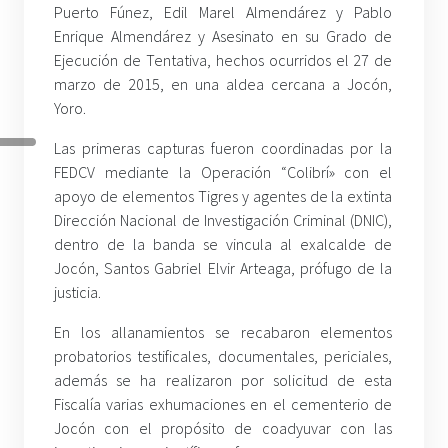
Puerto Fúnez, Edil Marel Almendárez y Pablo
Enrique Almendárez y Asesinato en su Grado de
Ejecución de Tentativa, hechos ocurridos el 27 de
marzo de 2015, en una aldea cercana a Jocón,
Yoro.
Las primeras capturas fueron coordinadas por la
FEDCV mediante la Operación “Colibrí» con el
apoyo de elementos Tigres y agentes de la extinta
Dirección Nacional de Investigación Criminal (DNIC),
dentro de la banda se vincula al exalcalde de
Jocón, Santos Gabriel Elvir Arteaga, prófugo de la
justicia.
En los allanamientos se recabaron elementos
probatorios testificales, documentales, periciales,
además se ha realizaron por solicitud de esta
Fiscalía varias exhumaciones en el cementerio de
Jocón con el propósito de coadyuvar con las