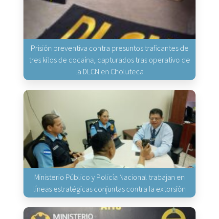
Prisión preventiva contra presuntos traficantes de
tres kilos de cocaína, capturados tras operativo de
la DLCN en Choluteca
Ministerio Público y Policía Nacional trabajan en
líneas estratégicas conjuntas contra la extorsión