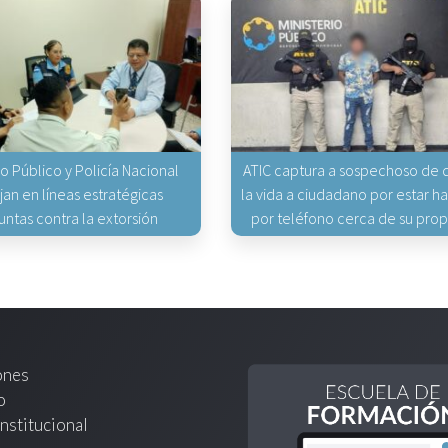
io Público y Policía Nacional
ATIC captura a sospechoso de q
jan en líneas estratégicas
la vida a ciudadano por estar 
untas contra la extorsión
por teléfono cerca de su pro
ones
o
nstitucional