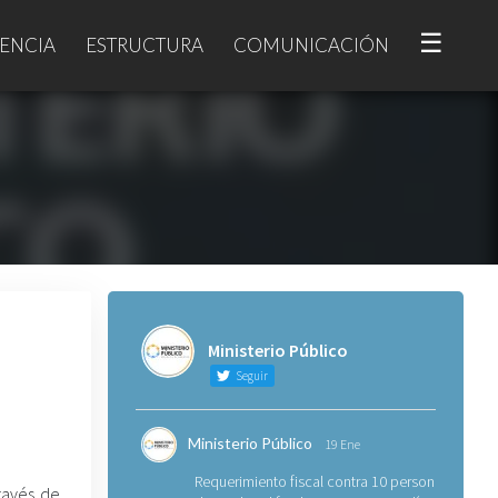
☰
ENCIA
ESTRUCTURA
COMUNICACIÓN
Ministerio Público
Seguir
Ministerio Público
19 Ene
Requerimiento fiscal contra 10 personas
través de