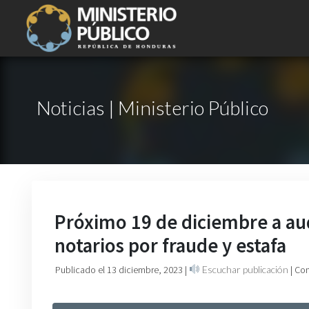
Noticias | Ministerio Público
Próximo 19 de diciembre a aud
notarios por fraude y estafa
Publicado el 13 diciembre, 2023
|
Escuchar publicación
| Co