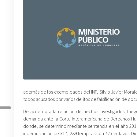
además de los exempleados del INP, Silvio Javier Morale
todos acusados por varios delitos de falsificación de do
De acuerdo a la relación de hechos investigados, luego 
demanda ante la Corte Interamericana de Derechos Hum
donde, se determinó mediante sentencia en el año 2012
indemnización de 317, 289 lempiras con 72 centavos. Di