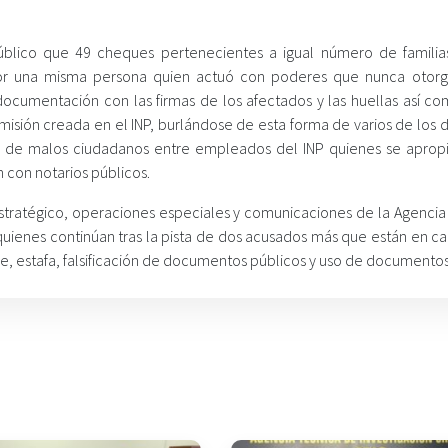
Público que 49 cheques pertenecientes a igual número de familia
or una misma persona quien actuó con poderes que nunca otorg
documentación con las firmas de los afectados y las huellas así co
isión creada en el INP, burlándose de esta forma de varios de los d
po de malos ciudadanos entre empleados del INP quienes se aprop
 con notarios públicos.
stratégico, operaciones especiales y comunicaciones de la Agencia
, quienes continúan tras la pista de dos acusados más que están en c
ude, estafa, falsificación de documentos públicos y uso de documentos 