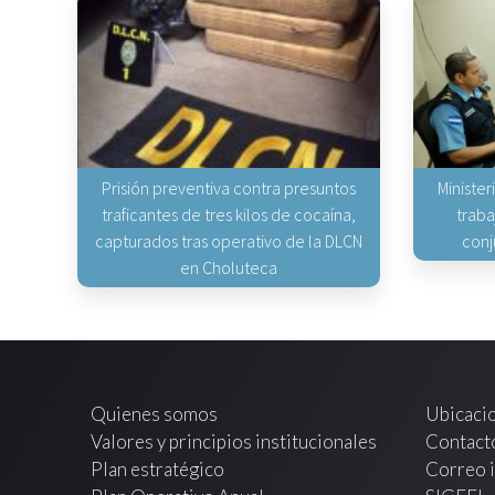
Prisión preventiva contra presuntos
Minister
traficantes de tres kilos de cocaína,
traba
capturados tras operativo de la DLCN
conj
en Choluteca
Quienes somos
Ubicaci
Valores y principios institucionales
Contact
Plan estratégico
Correo i