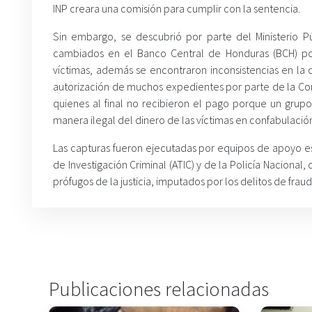
INP creara una comisión para cumplir con la sentencia.
Sin embargo, se descubrió por parte del Ministerio 
cambiados en el Banco Central de Honduras (BCH) p
víctimas, además se encontraron inconsistencias en la 
autorización de muchos expedientes por parte de la Com
quienes al final no recibieron el pago porque un gru
manera ilegal del dinero de las víctimas en confabulación
Las capturas fueron ejecutadas por equipos de apoyo e
de Investigación Criminal (ATIC) y de la Policía Nacional
prófugos de la justicia, imputados por los delitos de fra
Publicaciones relacionadas