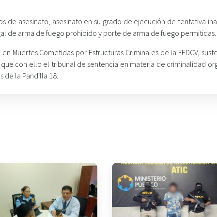
litos de asesinato, asesinato en su grado de ejecución de tentativa i
legal de arma de fuego prohibido y porte de arma de fuego permitidas.
n en Muertes Cometidas por Estructuras Criminales de la FEDCV, sust
ara que con ello el tribunal de sentencia en materia de criminalidad o
s de la Pandilla 18.