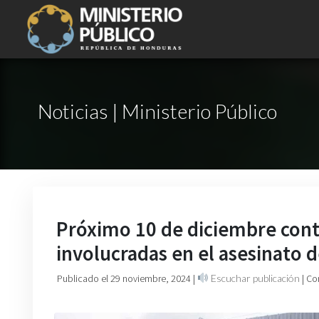
Noticias | Ministerio Público
Próximo 10 de diciembre conti
involucradas en el asesinato 
Publicado el 29 noviembre, 2024
|
Escuchar publicación
| Co