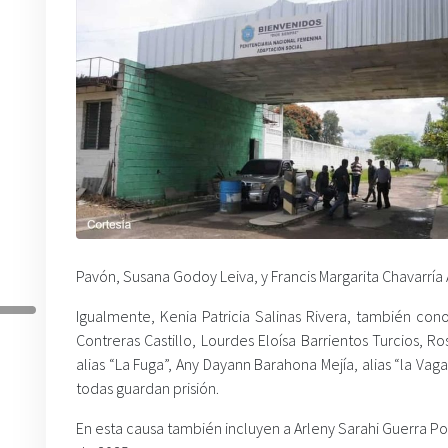
Pavón, Susana Godoy Leiva, y Francis Margarita Chavarría Á
Igualmente, Kenia Patricia Salinas Rivera, también co
Contreras Castillo, Lourdes Eloísa Barrientos Turcios, Ro
alias “La Fuga”, Any Dayann Barahona Mejía, alias “la Vag
todas guardan prisión.
En esta causa también incluyen a Arleny Sarahi Guerra Port