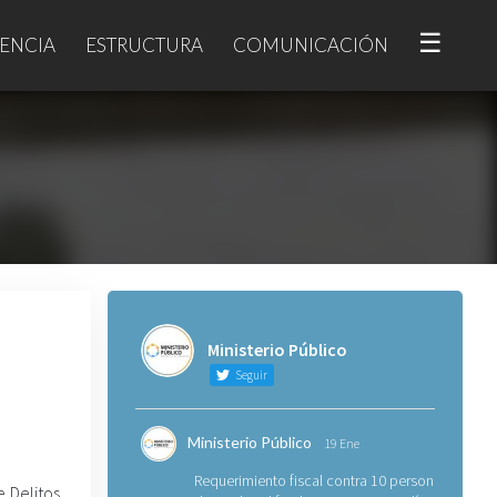
☰
ENCIA
ESTRUCTURA
COMUNICACIÓN
Ministerio Público
Seguir
Ministerio Público
19 Ene
Requerimiento fiscal contra 10 personas
e Delitos