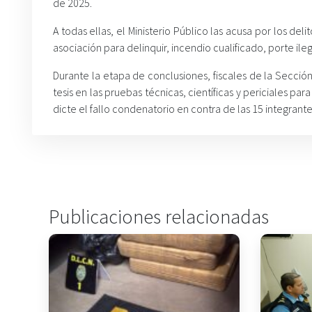
de 2025.
A todas ellas, el Ministerio Público las acusa por los de
asociación para delinquir, incendio cualificado, porte i
Durante la etapa de conclusiones, fiscales de la Secció
tesis en las pruebas técnicas, científicas y periciales p
dicte el fallo condenatorio en contra de las 15 integrante
Publicaciones relacionadas