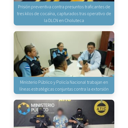
Prisión preventiva contra presuntos traficantes de
tres kilos de cocaína, capturados tras operativo de
la DLCN en Choluteca
Ministerio Público y Policía Nacional trabajan en
líneas estratégicas conjuntas contra la extorsión