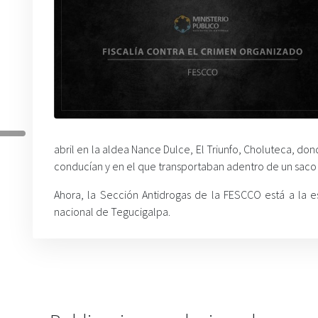
abril en la aldea Nance Dulce, El Triunfo, Choluteca, do
conducían y en el que transportaban adentro de un saco 
Ahora, la Sección Antidrogas de la FESCCO está a la es
nacional de Tegucigalpa.