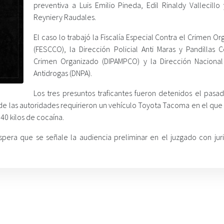
preventiva a Luis Emilio Pineda, Edil Rinaldy Vallecillo
Reyniery Raudales.
El caso lo trabajó la Fiscalía Especial Contra el Crimen O
(FESCCO), la Dirección Policial Anti Maras y Pandillas C
Crimen Organizado (DIPAMPCO) y la Dirección Nacional 
Antidrogas (DNPA).
Los tres presuntos traficantes fueron detenidos el pasa
nde las autoridades requirieron un vehículo Toyota Tacoma en el que
40 kilos de cocaína.
pera que se señale la audiencia preliminar en el juzgado con juri