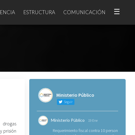
☰
ENCIA
ESTRUCTURA
COMUNICACIÓN
Ministerio Público
Seguir
Ministerio Público
19 Ene
 drogas
 prisión
Requerimiento fiscal contra 10 personas