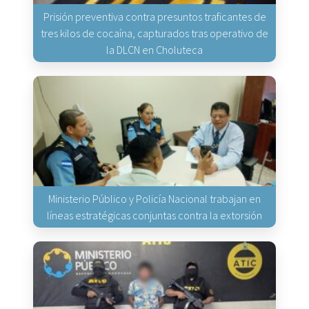
Prisión preventiva contra presuntos traficantes de
tres kilos de cocaína, capturados tras operativo de
la DLCN en Choluteca
Ministerio Público y Policía Nacional trabajan en
líneas estratégicas conjuntas contra la extorsión