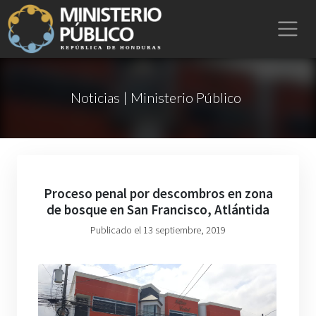
Noticias | Ministerio Público
Proceso penal por descombros en zona
de bosque en San Francisco, Atlántida
Publicado el 13 septiembre, 2019