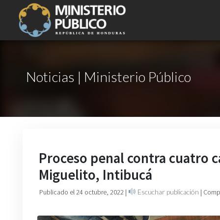
Noticias | Ministerio Público
Proceso penal contra cuatro 
Miguelito, Intibucá
Publicado el 24 octubre, 2022
|
Escuchar publicación
| Comp