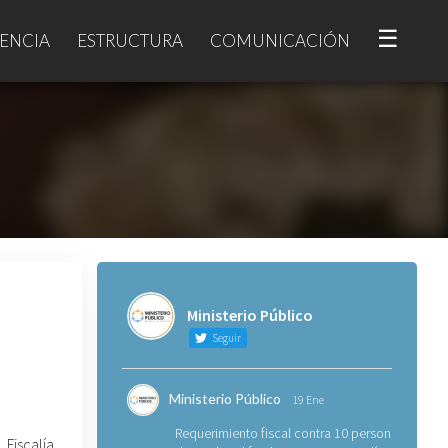
☰
ENCIA
ESTRUCTURA
COMUNICACIÓN
Ministerio Público
Seguir
Ministerio Público
19 Ene
Requerimiento fiscal contra 10 personas
Fiscalía