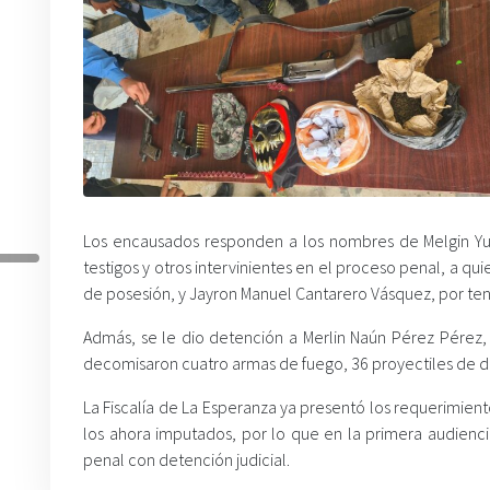
Los encausados responden a los nombres de Melgin Yu
testigos y otros intervinientes en el proceso penal, a q
de posesión, y Jayron Manuel Cantarero Vásquez, por ten
Admás, se le dio detención a Merlin Naún Pérez Pérez,
decomisaron cuatro armas de fuego, 36 proyectiles de di
La Fiscalía de La Esperanza ya presentó los requerimiento
los ahora imputados, por lo que en la primera audienci
penal con detención judicial.