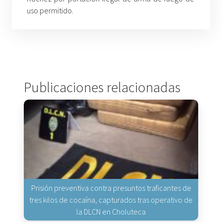
uso permitido.
Publicaciones relacionadas
Prisión preventiva contra presuntos traficantes de
tres kilos de cocaína, capturados tras operativo de
la DLCN en Choluteca