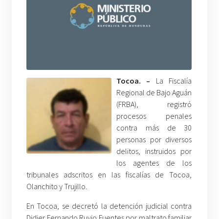
Tocoa. –
La Fiscalía
Regional de Bajo Aguán
(FRBA), registró
procesos penales
contra más de 30
personas por diversos
delitos, instruidos por
los agentes de los
tribunales adscritos en las fiscalías de Tocoa,
Olanchito y Trujillo.
En Tocoa, se decretó la detención judicial contra
Didier Fernando Ruvio Fuentes por maltrato familiar