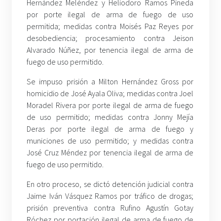
Hernández Meléndez y Heliodoro Ramos Pineda
por porte ilegal de arma de fuego de uso
permitida; medidas contra Moisés Paz Reyes por
desobediencia; procesamiento contra Jeison
Alvarado Núñez, por tenencia ilegal de arma de
fuego de uso permitido.
Se impuso prisión a Milton Hernández Gross por
homicidio de José Ayala Oliva; medidas contra Joel
Moradel Rivera por porte ilegal de arma de fuego
de uso permitido; medidas contra Jonny Mejía
Deras por porte ilegal de arma de fuego y
municiones de uso permitido; y medidas contra
José Cruz Méndez por tenencia ilegal de arma de
fuego de uso permitido.
En otro proceso, se dictó detención judicial contra
Jaime Iván Vásquez Ramos por tráfico de drogas;
prisión preventiva contra Rufino Agustín Gotay
Róchez por portación ilegal de arma de fuego de