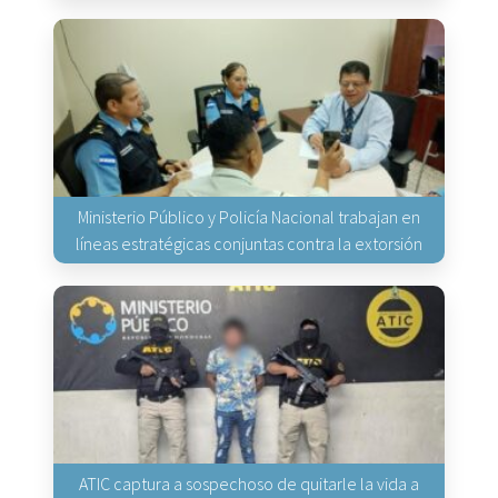
Ministerio Público y Policía Nacional trabajan en
líneas estratégicas conjuntas contra la extorsión
ATIC captura a sospechoso de quitarle la vida a