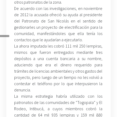
otros patronatos de la zona.
De acuerdo con las investigaciones, en noviembre
de 2012 la acusada ofreció su ayuda al presidente
del Patronato de San Nicolás en el sentido de
gestionarles un proyecto de electrificación para la
comunidad, manifestándoles que ella tenía los
contactos que le ayudarían a ejecutarlo.
La ahora imputada les cobró 111 mil 250 lempiras,
mismos que fueron entregados mediante tres
depósitos a una cuenta bancaria a su nombre,
aduciendo que era el dinero requerido para
trámites de licencias ambientales y otros gastos del
proyecto, pero luego de un tiempo no les volvió a
contestar el teléfono por lo que interpusieron la
denuncia.
La misma estrategia habría utilizado con los
patronatos de las comunidades de “Togopala” y El
Rodeo, Intibucá, a cuyos miembros cobró la
cantidad de 64 mil 935 lempiras y 159 mil 880