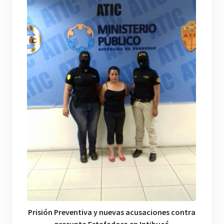
Prisión Preventiva y nuevas acusaciones contra
presunta Estafadora en Intibucá