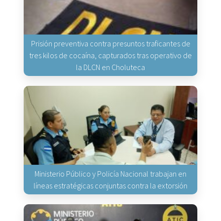
Prisión preventiva contra presuntos traficantes de
tres kilos de cocaína, capturados tras operativo de
la DLCN en Choluteca
Ministerio Público y Policía Nacional trabajan en
líneas estratégicas conjuntas contra la extorsión