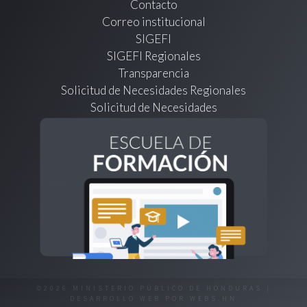
Contacto
Correo institucional
SIGEFI
SIGEFI Regionales
Transparencia
Solicitud de Necesidades Regionales
Solicitud de Necesidades
©2026 MINISTERIO PÚBLICO DE HONDURAS |
DESARROLLO WEB POR
WEBS.HN