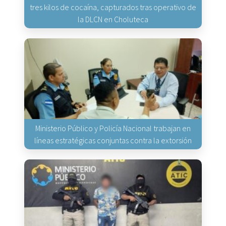
tres kilos de cocaína, capturados tras operativo de
la DLCN en Choluteca
Ministerio Público y Policía Nacional trabajan en
líneas estratégicas conjuntas contra la extorsión