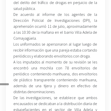
del delito del tráfico de drogas en perjuicio de la
salud pública.
De acuerdo al informe de los agentes de la
Dirección Policial de Investigaciones (DPI), la
aprehensión ocurrió 11 de julio, aproximadamente
a las 10:30 de la mañana en el barrio Villa Adela de
Comayagüela.
Los uniformados se apersonaron al lugar luego de
recibir información que una pareja estaba cortando
periódicos y elaborando envoltorios con droga.
A los imputados al momento de su revisión se les
encontró una mochila con 78 envoltorios de
periódico conteniendo marihuana, dos envoltorios
de plástico transparente conteniendo marihuana,
además de una tijera y dinero en efectivo de
distintas denominaciones.
De las investigaciones, se establece que ambos
encausados se dedicaban a la distribución diaria de
estupefacientes en el sector de Villa Adela y