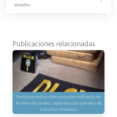
aledaños
.
Publicaciones relacionadas
Prisión preventiva contra presuntos traficantes de
tres kilos de cocaína, capturados tras operativo de
la DLCN en Choluteca