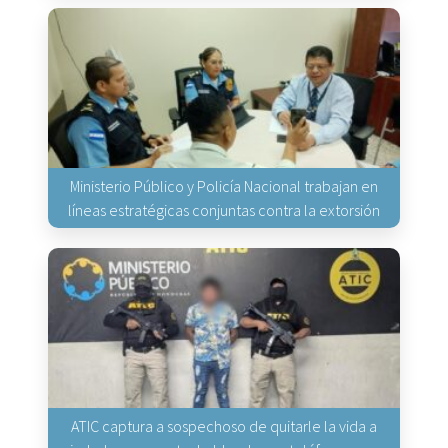
Ministerio Público y Policía Nacional trabajan en
líneas estratégicas conjuntas contra la extorsión
ATIC captura a sospechoso de quitarle la vida a