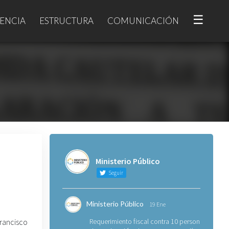
☰
ENCIA
ESTRUCTURA
COMUNICACIÓN
Ministerio Público
Seguir
Ministerio Público
19 Ene
rancisco
Requerimiento fiscal contra 10 personas