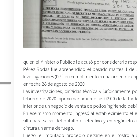
quien el Ministerio Público le acusó por considerarlo re
Pérez Rodas fue aprehendido el pasado martes 1 de se
Investigaciones (DPI) en cumplimiento a una orden de ca
en fecha 28 de agosto de 2020.
Las investigaciones, dirigidas técnica y jurídicamente 
febrero de 2020, aproximadamente las 02:00 de la tarde,
interior de un negocio de venta de pollos ingiriendo bebi
En ese mismo momento, ingresó al establecimiento el enc
silla para sacar del bolsillo el efectivo y entregársel
cintura un arma de fuego.
Luego, el imputado procedió pegarle en el rostro a p