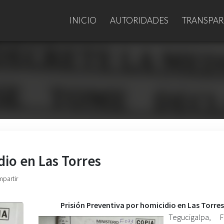
INICIO
AUTORIDADES
TRANSPAR
dio en Las Torres
mpartir
Prisión Preventiva por homicidio en Las Torres
Tegucigalpa, F