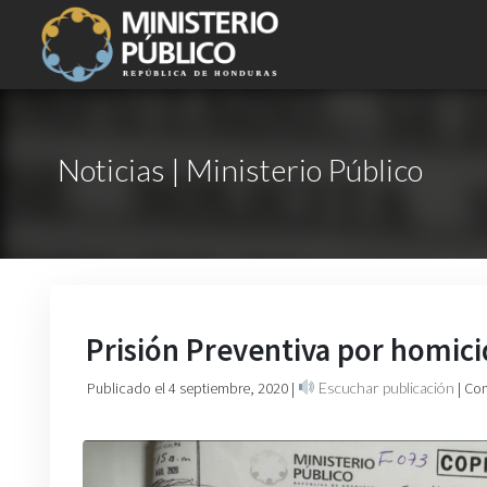
Noticias | Ministerio Público
Prisión Preventiva por homici
Publicado el 4 septiembre, 2020
|
Escuchar publicación
| Co