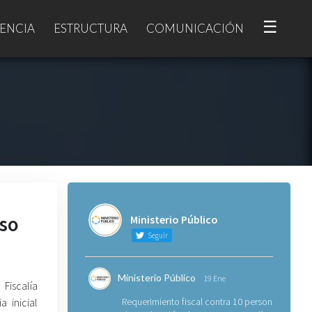
☰
ENCIA
ESTRUCTURA
COMUNICACIÓN
íso
Ministerio Público
Seguir
Ministerio Público
19 Ene
 Fiscalía
 inicial
Requerimiento fiscal contra 10 personas