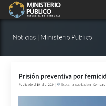
Noticias | Ministerio Público
Prisión preventiva por femici
Publicado el 19 julio, 2024
|
Escuchar publicación
| Comparti