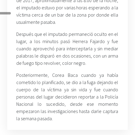
de 2017, aproximadamente a las 8:00 de la noche,
el imputado estuvo por varias horas esperando a la
víctima cerca de un bar de la zona por donde ella
usualmente pasaba.
Después que el imputado permaneció oculto en el
lugar, a los minutos pasó Herrera Fajardo y fue
cuando aprovechó para interceptarla y sin mediar
palabras le disparó en dos ocasiones, con un arma
de fuego tipo revolver, color negro.
Posteriormente, Corea Baca cuando ya había
cometido lo planificado, se dio a la fuga dejando el
cuerpo de la víctima ya sin vida y fue cuando
personas del lugar decidieron reportar a la Policía
Nacional lo sucedido, desde ese momento
empezaron las investigaciones hasta darle captura
la semana pasada.