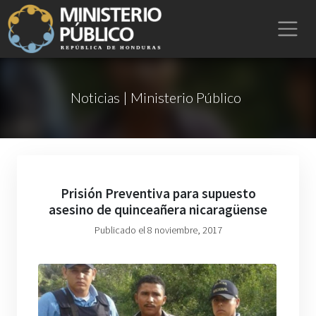
Noticias | Ministerio Público
Prisión Preventiva para supuesto
asesino de quinceañera nicaragüense
Publicado el 8 noviembre, 2017