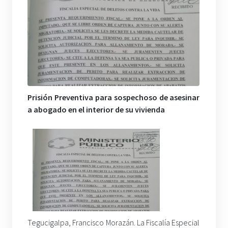
Prisión Preventiva para sospechoso de asesinar
a abogado en el interior de su vivienda
Tegucigalpa, Francisco Morazán. La Fiscalía Especial