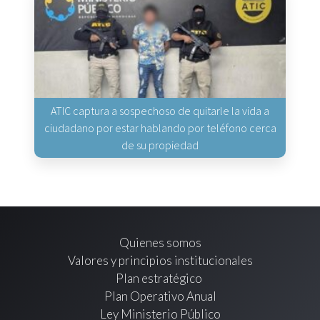
ATIC captura a sospechoso de quitarle la vida a
ciudadano por estar hablando por teléfono cerca
de su propiedad
Quienes somos
Valores y principios institucionales
Plan estratégico
Plan Operativo Anual
Ley Ministerio Público