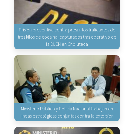
Prisión preventiva contra presuntos traficantes de
tres kilos de cocaína, capturados tras operativo de
la DLCN en Choluteca
Ministerio Público y Policía Nacional trabajan en
líneas estratégicas conjuntas contra la extorsión