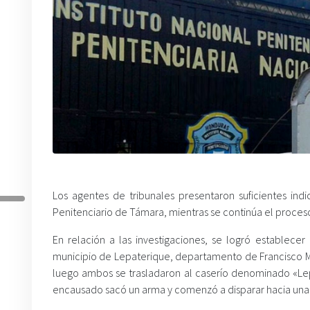
Los agentes de tribunales presentaron suficientes in
Penitenciario de Támara, mientras se continúa el proces
En relación a las investigaciones, se logró estable
municipio de Lepaterique, departamento de Francisco Mor
luego ambos se trasladaron al caserío denominado «Lep
encausado sacó un arma y comenzó a disparar hacia una c