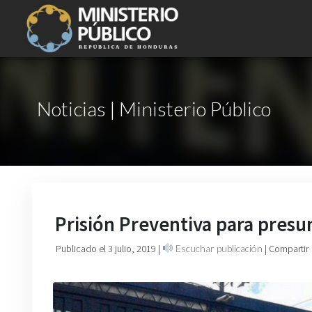
Noticias | Ministerio Público
Prisión Preventiva para pres
Publicado el 3 julio, 2019
|
Escuchar publicación
| Compartir