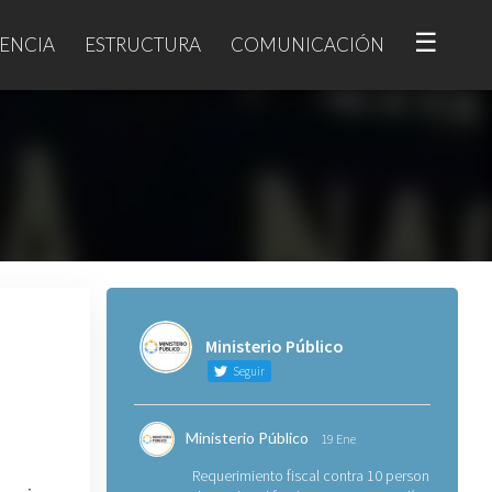
☰
ENCIA
ESTRUCTURA
COMUNICACIÓN
Ministerio Público
Seguir
Ministerio Público
19 Ene
Requerimiento fiscal contra 10 personas