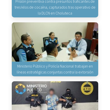
Prisión preventiva contra presuntos traficantes de
tres kilos de cocaína, capturados tras operativo de
la DLCN en Choluteca
Ministerio Público y Policía Nacional trabajan en
líneas estratégicas conjuntas contra la extorsión