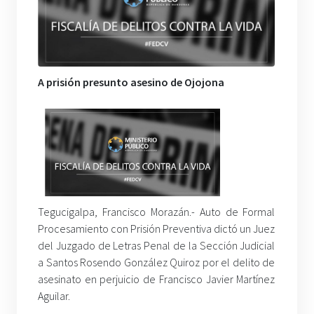
A prisión presunto asesino de Ojojona
Tegucigalpa, Francisco Morazán.- Auto de Formal
Procesamiento con Prisión Preventiva dictó un Juez
del Juzgado de Letras Penal de la Sección Judicial
a Santos Rosendo González Quiroz por el delito de
asesinato en perjuicio de Francisco Javier Martínez
Aguilar.