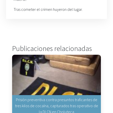
Tras cometer el crimen huyeron del lugar.
Publicaciones relacionadas
Prisión preventiva contra presuntos traficantes de
tres kilos de cocaína, capturados tras operativo de
la DLCN en Choluteca