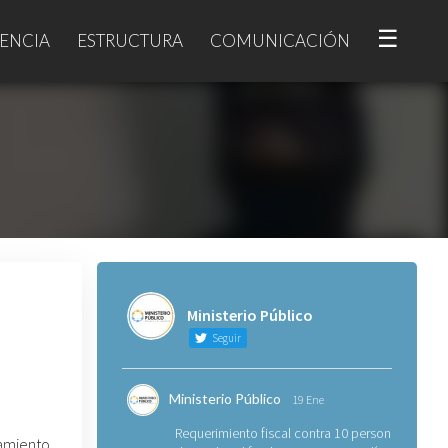
☰
ENCIA
ESTRUCTURA
COMUNICACIÓN
Ministerio Público
Seguir
Ministerio Público
19 Ene
Requerimiento fiscal contra 10 personas
amiento,