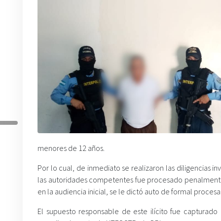
menores de 12 años.
Por lo cual, de inmediato se realizaron las diligencias i
las autoridades competentes fue procesado penalmente po
en la audiencia inicial, se le dictó auto de formal proces
El supuesto responsable de este ilícito fue capturado