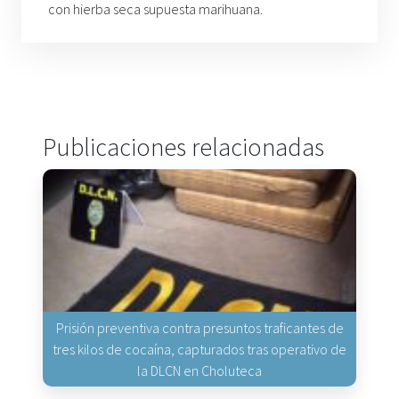
con hierba seca supuesta marihuana.
Publicaciones relacionadas
Prisión preventiva contra presuntos traficantes de
tres kilos de cocaína, capturados tras operativo de
la DLCN en Choluteca