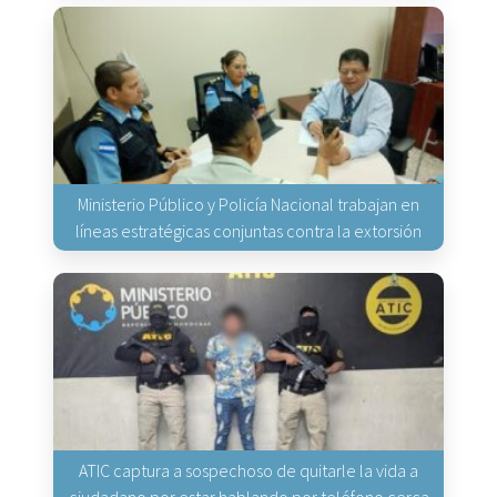
Ministerio Público y Policía Nacional trabajan en
líneas estratégicas conjuntas contra la extorsión
ATIC captura a sospechoso de quitarle la vida a
ciudadano por estar hablando por teléfono cerca