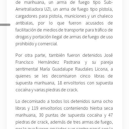
de marihuana, un arma de fuego tipo Sub-
Ametralladora UZI, un arma de fuego tipo pistola,
cargadores para pistola, municiones y un chaleco
antibalas, por lo que fueron acusados de
facilitación de medios de transporte para tráfico de
drogas y portación ilegal de armas de fuego de uso
prohibido y comercial.
Por otra parte, también fueron detenidos José
Francisco Hernández Pastrana y su pareja
sentimental María Guadalupe Raudales Licona, a
quienes se les decomisaron cinco libras de
supuesta marihuana, 18 envoltorios con supuesta
cocaína y varias piedras de crack.
Lo decomisado a todos los detenidos suma ocho
libras y 119 envoltorios conteniendo hierba seca
marihuana, 30 puntas de supuesta cocaína y 47
piedras de crack, además de tres armas de fuego,
por lo que fueron enviados a un centro penal con la