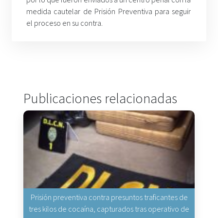
medida cautelar de Prisión Preventiva para seguir
el proceso en su contra.
Publicaciones relacionadas
Prisión preventiva contra presuntos traficantes de
tres kilos de cocaína, capturados tras operativo de