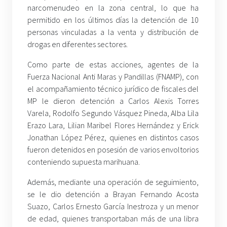
narcomenudeo en la zona central, lo que ha
permitido en los últimos días la detención de 10
personas vinculadas a la venta y distribución de
drogas en diferentes sectores.
Como parte de estas acciones, agentes de la
Fuerza Nacional Anti Maras y Pandillas (FNAMP), con
el acompañamiento técnico jurídico de fiscales del
MP le dieron detención a Carlos Alexis Torres
Varela, Rodolfo Segundo Vásquez Pineda, Alba Lila
Erazo Lara, Lilian Maribel Flores Hernández y Erick
Jonathan López Pérez, quienes en distintos casos
fueron detenidos en posesión de varios envoltorios
conteniendo supuesta marihuana.
Además, mediante una operación de seguimiento,
se le dio detención a Brayan Fernando Acosta
Suazo, Carlos Ernesto García Inestroza y un menor
de edad, quienes transportaban más de una libra