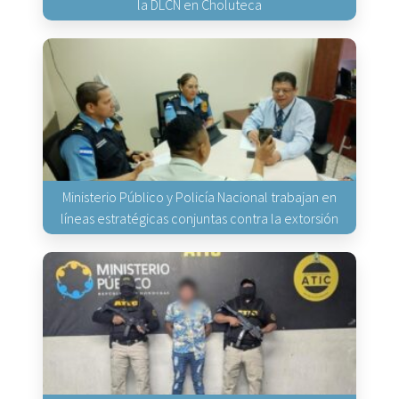
la DLCN en Choluteca
Ministerio Público y Policía Nacional trabajan en
líneas estratégicas conjuntas contra la extorsión