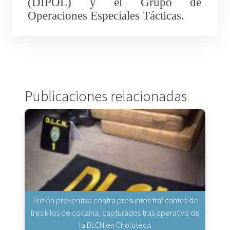
(DIPOL) y el Grupo de
Operaciones Especiales Tácticas.
Publicaciones relacionadas
Prisión preventiva contra presuntos traficantes de
tres kilos de cocaína, capturados tras operativo de
la DLCN en Choluteca