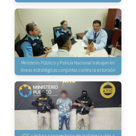
Ministerio Público y Policía Nacional trabajan en
líneas estratégicas conjuntas contra la extorsión
ATIC captura a sospechoso de quitarle la vida a