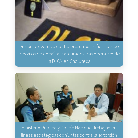
Prisión preventiva contra presuntos traficantes de
tres kilos de cocaína, capturados tras operativo de
la DLCN en Choluteca
Ministerio Público y Policía Nacional trabajan en
líneas estratégicas conjuntas contra la extorsión