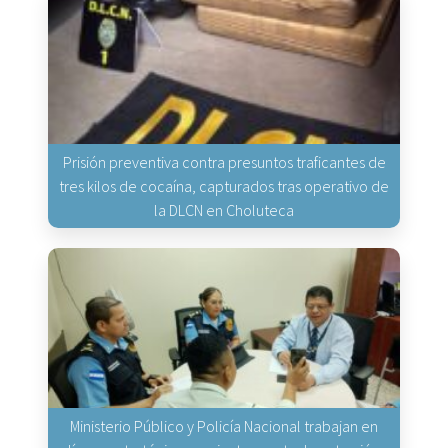
Prisión preventiva contra presuntos traficantes de
tres kilos de cocaína, capturados tras operativo de
la DLCN en Choluteca
Ministerio Público y Policía Nacional trabajan en