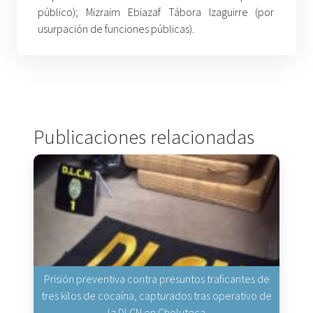
público); Mizraim Ebiazaf Tábora Izaguirre (por
usurpación de funciones públicas).
Publicaciones relacionadas
Prisión preventiva contra presuntos traficantes de
tres kilos de cocaína, capturados tras operativo de
la DLCN en Choluteca