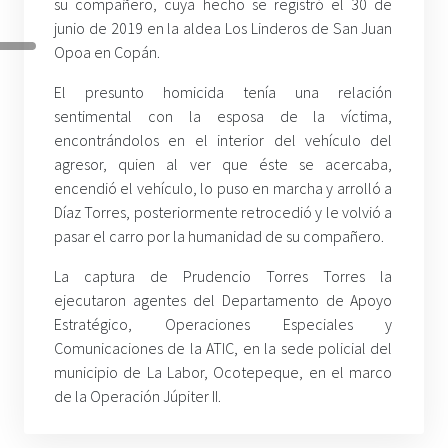
su compañero, cuya hecho se registró el 30 de
junio de 2019 en la aldea Los Linderos de San Juan
Opoa en Copán.
El presunto homicida tenía una relación
sentimental con la esposa de la víctima,
encontrándolos en el interior del vehículo del
agresor, quien al ver que éste se acercaba,
encendió el vehículo, lo puso en marcha y arrolló a
Díaz Torres, posteriormente retrocedió y le volvió a
pasar el carro por la humanidad de su compañero.
La captura de Prudencio Torres Torres la
ejecutaron agentes del Departamento de Apoyo
Estratégico, Operaciones Especiales y
Comunicaciones de la ATIC, en la sede policial del
municipio de La Labor, Ocotepeque, en el marco
de la Operación Júpiter II.