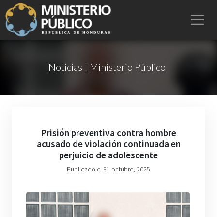
Noticias | Ministerio Público
Prisión preventiva contra hombre
acusado de violación continuada en
perjuicio de adolescente
Publicado el 31 octubre, 2025