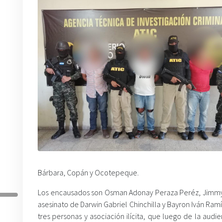
Bárbara, Copán y Ocotepeque.
Los encausados son Osman Adonay Peraza Peréz, Jimmy J
asesinato de Darwin Gabriel Chinchilla y Bayron Iván Ram
tres personas y asociación ilícita, que luego de la audi