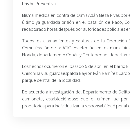
Prisión Preventiva.
Misma medida en contra de Olmis Adán Meza Rivas por enc
último ya guardada prisión en el batallón de Naco, C
recapturado horas después por autoridades policiales e
Todos los allanamientos y capturas de la Operación 
Comunicación de la ATIC los efectúo en los municipio
Florida, departamento Copán y Ocotepeque, departam
Los hechos ocurrieron el pasado 5 de abril en el barrio
Chinchilla y su guardaespalda Bayron Iván Ramírez Cardon
parque central de la localidad.
De acuerdo a investigación del Departamento de Delitos 
camioneta; estableciéndose que el crimen fue por 
probatorios para individualizar la responsabilidad penal d