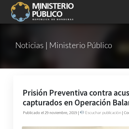
Noticias | Ministerio Público
Prisión Preventiva contra acus
capturados en Operación Bal
Publicado el 29 noviembre, 2019
|
Escuchar publicación
| Co