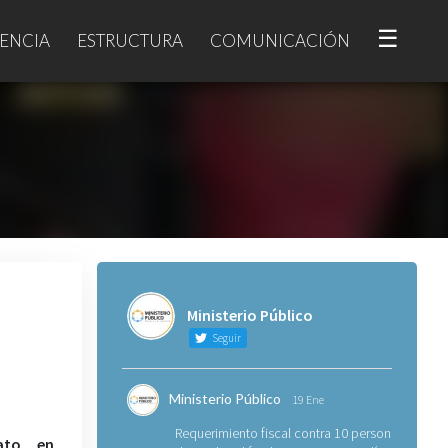
☰
ENCIA
ESTRUCTURA
COMUNICACIÓN
Ministerio Público
Seguir
Ministerio Público
19 Ene
Requerimiento fiscal contra 10 personas
iato en