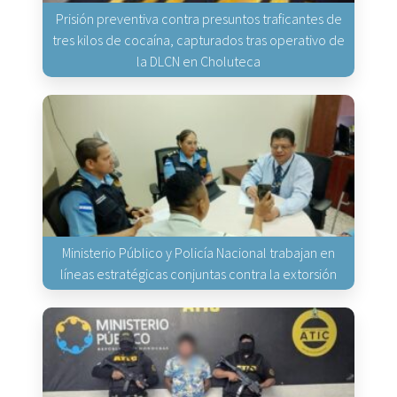
Prisión preventiva contra presuntos traficantes de
tres kilos de cocaína, capturados tras operativo de
la DLCN en Choluteca
Ministerio Público y Policía Nacional trabajan en
líneas estratégicas conjuntas contra la extorsión