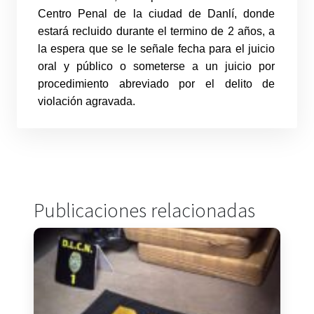
Centro Penal de la ciudad de Danlí, donde
estará recluido durante el termino de 2 años, a
la espera que se le señale fecha para el juicio
oral y público o someterse a un juicio por
procedimiento abreviado por el delito de
violación agravada.
Publicaciones relacionadas