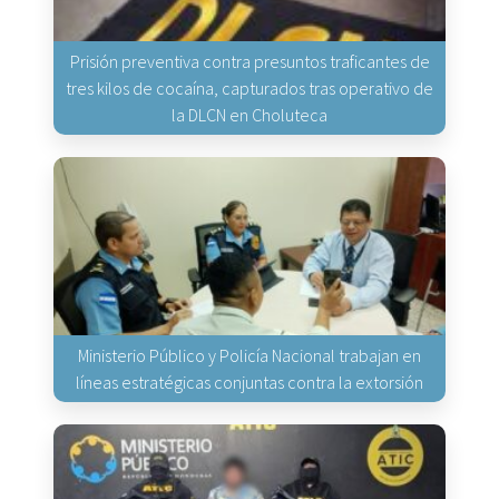
Prisión preventiva contra presuntos traficantes de
tres kilos de cocaína, capturados tras operativo de
la DLCN en Choluteca
Ministerio Público y Policía Nacional trabajan en
líneas estratégicas conjuntas contra la extorsión