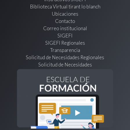
Biblioteca Virtual tirant lo blanch
Ubicaciones
Contacto
Correo institucional
SIGEFI
SIGEFI Regionales
Transparencia
Solicitud de Necesidades Regionales
Solicitud de Necesidades