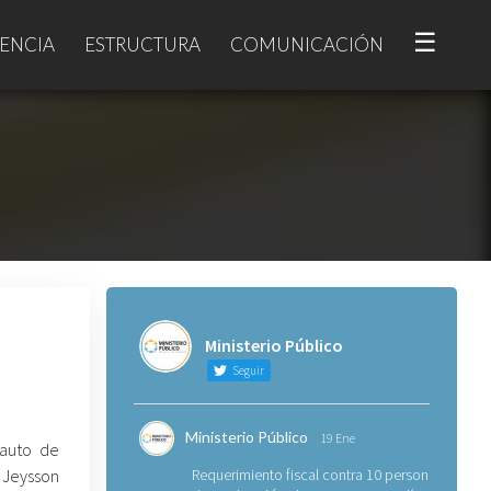
☰
ENCIA
ESTRUCTURA
COMUNICACIÓN
Ministerio Público
Seguir
Ministerio Público
19 Ene
 auto de
 Jeysson
Requerimiento fiscal contra 10 personas