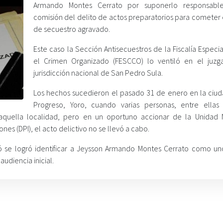
Armando Montes Cerrato por suponerlo responsabl
comisión del delito de actos preparatorios para cometer 
de secuestro agravado.
Este caso la Sección Antisecuestros de la Fiscalía Especi
el Crimen Organizado (FESCCO) lo ventiló en el juz
jurisdicción nacional de San Pedro Sula.
Los hechos sucedieron el pasado 31 de enero en la ciud
Progreso, Yoro, cuando varias personas, entre ellas
aquella localidad, pero en un oportuno accionar de la Unidad 
ones (DPI), el acto delictivo no se llevó a cabo.
ó se logró identificar a Jeysson Armando Montes Cerrato como un
udiencia inicial.