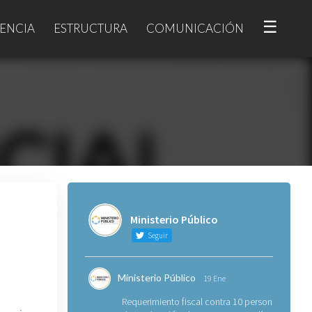
☰
ENCIA
ESTRUCTURA
COMUNICACIÓN
Ministerio Público
Seguir
Ministerio Público
19 Ene
Requerimiento fiscal contra 10 personas