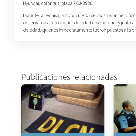
Hyundai, color gris, placa PCJ-3938.
Durante la requisa, ambos sujetos se mostraron nerviosos,
observaron a otro menor de edad en el interior y junto a 
de edad, quienes inmediatamente fueron puestos a la orden
Publicaciones relacionadas