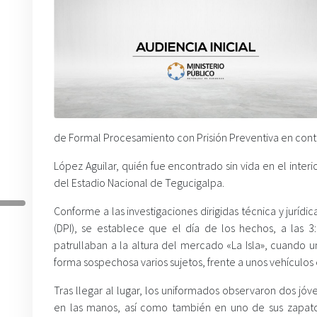
de Formal Procesamiento con Prisión Preventiva en contr
López Aguilar, quién fue encontrado sin vida en el inter
del Estadio Nacional de Tegucigalpa.
Conforme a las investigaciones dirigidas técnica y jurídi
(DPI), se establece que el día de los hechos, a las 3
patrullaban a la altura del mercado «La Isla», cuando
forma sospechosa varios sujetos, frente a unos vehículos
Tras llegar al lugar, los uniformados observaron dos j
en las manos, así como también en uno de sus zapato