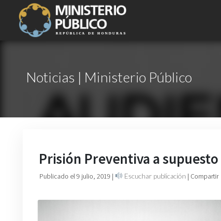
Noticias | Ministerio Público
Prisión Preventiva a supuesto 
Publicado el 9 julio, 2019
|
Escuchar publicación
| Compartir