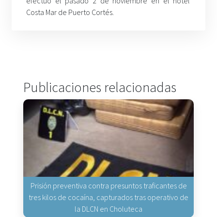
efectuó el pasado 2 de noviembre en el hotel
Costa Mar de Puerto Cortés.
Publicaciones relacionadas
Prisión preventiva contra presuntos traficantes de
tres kilos de cocaína, capturados tras operativo de
la DLCN en Choluteca