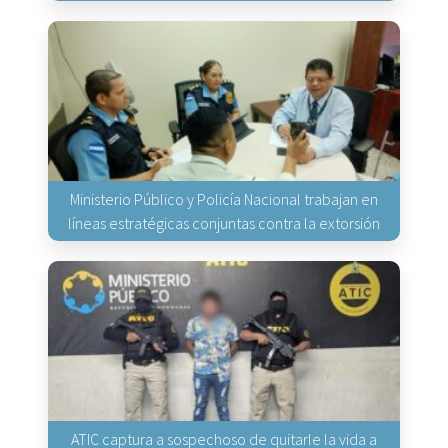
Ministerio Público y Policía Nacional trabajan en
líneas estratégicas conjuntas contra la extorsión
ATIC captura a sospechoso de quitarle la vida a