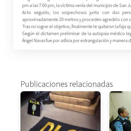
pm a las 7:00 pm, la víctima venía del municipio de San Ju
Acto seguido, los sospechosos junto con dos pers
aproximadamente 20 metros y proceden agredirlo con ob
Tras no lograr el objetivo, finalmente le quitaron la faja
Según el dictamen preliminar de la autopsia médico l
Ángel Navas fue por asfixia por estrangulación y manera
Publicaciones relacionadas