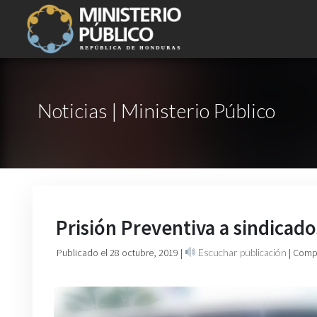
Noticias | Ministerio Público
Prisión Preventiva a sindicad
Publicado el 28 octubre, 2019
|
Escuchar publicación
| Comp