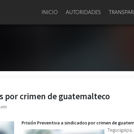
INICIO
AUTORIDADES
TRANSPAR
os por crimen de guatemalteco
artir
Prisión Preventiva a sindicados por crimen de guate
Tegucigalpa,