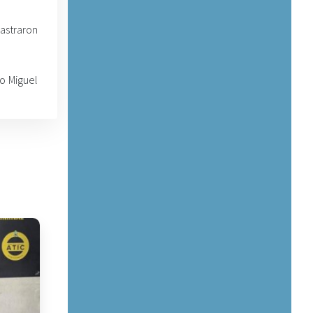
astraron
o Miguel