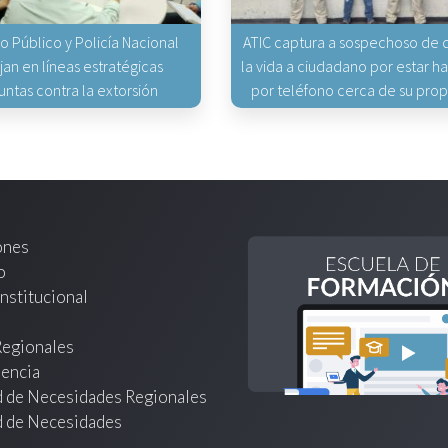
io Público y Policía Nacional
ATIC captura a sospechoso de q
jan en líneas estratégicas
la vida a ciudadano por estar 
untas contra la extorsión
por teléfono cerca de su pro
ones
o
nstitucional
Regionales
encia
d de Necesidades Regionales
d de Necesidades