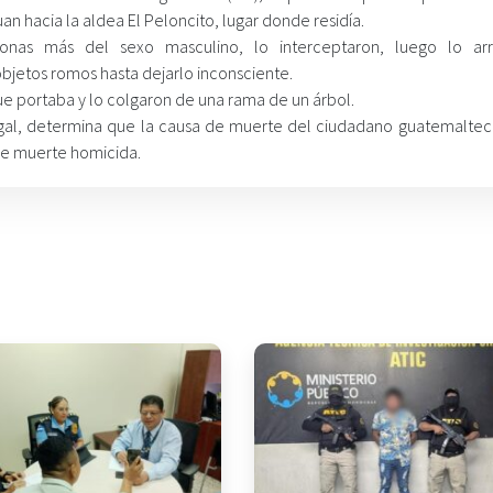
an hacia la aldea El Peloncito, lugar donde residía.
onas más del sexo masculino, lo interceptaron, luego lo arr
jetos romos hasta dejarlo inconsciente.
 que portaba y lo colgaron de una rama de un árbol.
egal, determina que la causa de muerte del ciudadano guatemaltec
 de muerte homicida.