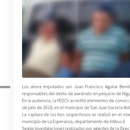
Los ahora imputados son Juan Francisco Aguilar Benít
responsables del delito de asesinato en perjuicio de Mig
En la audiencia, la FEDCV acreditó elementos de convicc
de julio de 2018, en el municipio de San Juan hacia la A
La captura de los tres sospechosos se realizó en el ma
municipio de La Esperanza, departamento de Intibucá.
Según investigaciones realizadas por agentes de la Direc