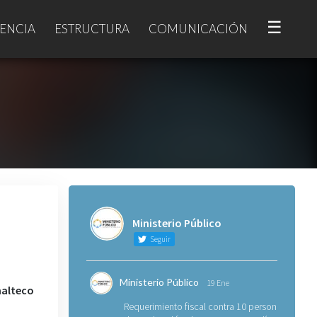
☰
ENCIA
ESTRUCTURA
COMUNICACIÓN
Ministerio Público
Seguir
Ministerio Público
19 Ene
malteco
Requerimiento fiscal contra 10 personas