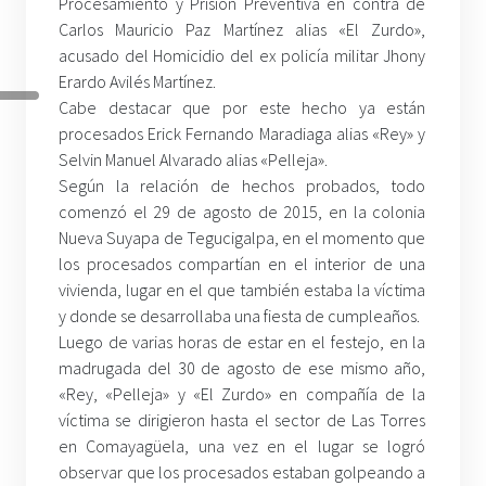
Procesamiento y Prisión Preventiva en contra de
Carlos Mauricio Paz Martínez alias «El Zurdo»,
acusado del Homicidio del ex policía militar Jhony
Erardo Avilés Martínez.
Cabe destacar que por este hecho ya están
procesados Erick Fernando Maradiaga alias «Rey» y
Selvin Manuel Alvarado alias «Pelleja».
Según la relación de hechos probados, todo
comenzó el 29 de agosto de 2015, en la colonia
Nueva Suyapa de Tegucigalpa, en el momento que
los procesados compartían en el interior de una
vivienda, lugar en el que también estaba la víctima
y donde se desarrollaba una fiesta de cumpleaños.
Luego de varias horas de estar en el festejo, en la
madrugada del 30 de agosto de ese mismo año,
«Rey, «Pelleja» y «El Zurdo» en compañía de la
víctima se dirigieron hasta el sector de Las Torres
en Comayagüela, una vez en el lugar se logró
observar que los procesados estaban golpeando a