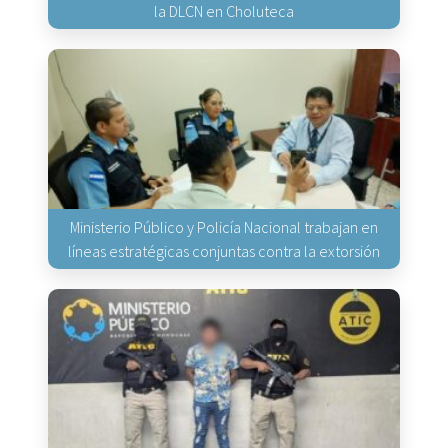
la DLCN en Choluteca
Ministerio Público y Policía Nacional trabajan en
líneas estratégicas conjuntas contra la extorsión