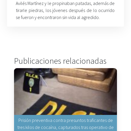
Avilés Martínez y le propinaban patadas, además de
tirarle piedras, los jóvenes después de lo ocurrido
se fueron y encontraron sin vida al agredido.
Publicaciones relacionadas
Prisión preventiva contra presuntos traficantes de
tres kilos de cocaína, capturados tras operativo de