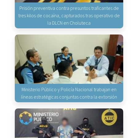
Prisión preventiva contra presuntos traficantes de
tres kilos de cocaína, capturados tras operativo de
la DLCN en Choluteca
Ministerio Público y Policía Nacional trabajan en
líneas estratégicas conjuntas contra la extorsión