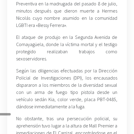
Preventiva en la madrugada del pasado 8 de julio,
minutos después que dieron muerte a Hermes
Nicolás cuyo nombre asumido en la comunidad
LGBTI era «Bessy Ferrera».
El ataque de produjo en la Segunda Avenida de
Comayagüela, donde la víctima mortal y el testigo
protegido realizaban trabajos como
sexoservidores.
Según las diligencias efectuadas por la Dirección
Policial de Investigaciones (DPI), los encausados
dispararon a los miembros de la diversidad sexual
con un arma de fuego tipo pistola desde un
vehículo sedán Kia, color verde, placa PBT-0485,
dándose inmediatamente a la fuga.
No obstante, tras una persecución policial, su
aprehensión tuvo lugar a la altura de Mall Premier a
inmediaciones de El Carrizal, encontrándose en el